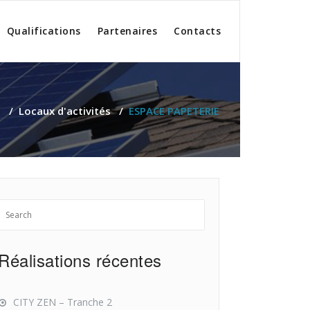
Qualifications
Partenaires
Contacts
s
/
Locaux d'activités
/
ESPACE PAPETERIE
Réalisations récentes
CITY ZEN – Tranche 2