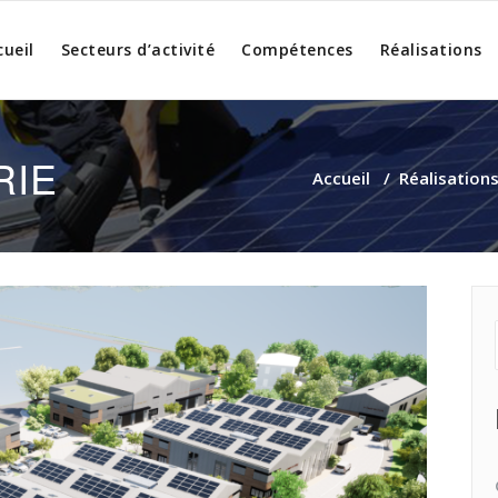
cueil
Secteurs d’activité
Compétences
Réalisations
RIE
Accueil
/
Réalisation