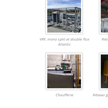
VRF, mono split et double flux
Rés
Atlantic
Chaufferie
Réseau g