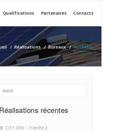
Qualifications
Partenaires
Contacts
ueil
/
Réalisations
/
Bureaux
/
ALTRANS
Réalisations récentes
CITY ZEN – Tranche 2