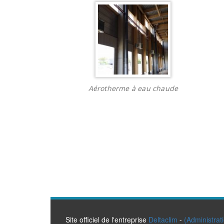
Aérotherme à eau chaude
Site officiel de l'entreprise
Deltaclim
-
(Administrat