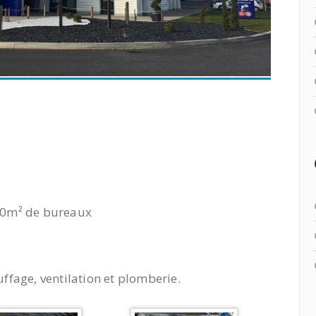
300m² de bureaux
uffage, ventilation et plomberie.