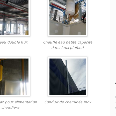
eau double flux
Chauffe eau petite capacité
dans faux plafond
az pour alimentation
Conduit de cheminée inox
chaudière