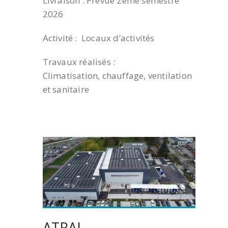
Livraison : Prévue 2ème semestre
2026
Activité : Locaux d’activités
Travaux réalisés :
Climatisation, chauffage, ventilation
et sanitaire
ATRAL